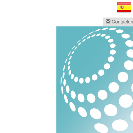
Contácteno